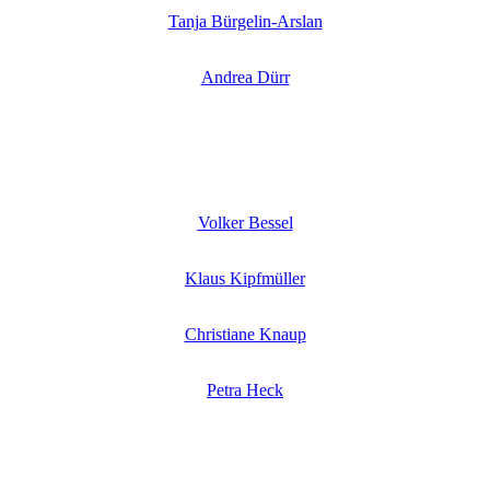
Tanja Bürgelin-Arslan
Andrea Dürr
Volker Bessel
Klaus Kipfmüller
Christiane Knaup
Petra Heck