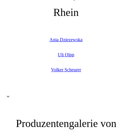
Rhein
Ania Dziezewska
Uli Olpp
Volker Scheurer
Produzentengalerie von